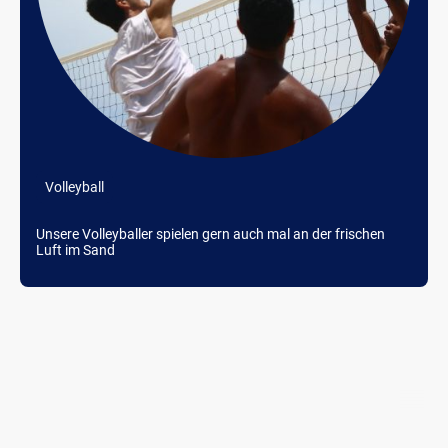
Volleyball
Unsere Volleyballer spielen gern auch mal an der frischen
Luft im Sand
©
FSV 1923 Lohmen e.V.
.Alle Rechte vorbehalten.