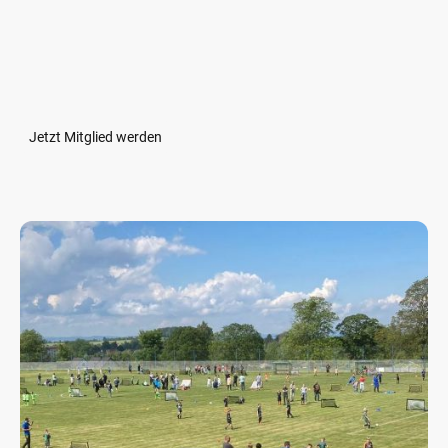
Hier erhaltet ihr auch alles Wissenswerte über den Verein sowie
Ansetzungen und Spielergebnisse.
Schutz, Fürsorge und Freude am Sport – dafür stehen wir – wir
freuen uns auf Dich!
Jetzt Mitglied werden