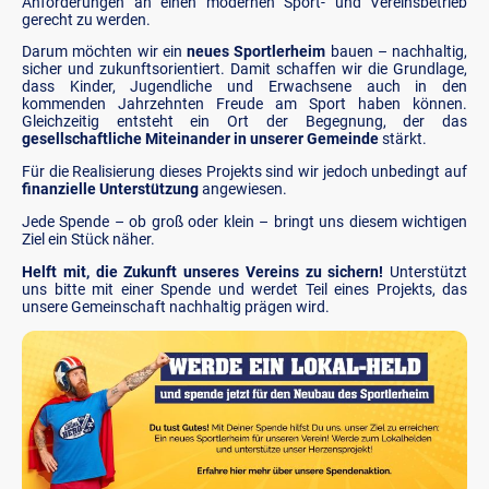
Anforderungen an einen modernen Sport- und Vereinsbetrieb
gerecht zu werden.
Darum möchten wir ein
neues Sportlerheim
bauen – nachhaltig,
sicher und zukunftsorientiert. Damit schaffen wir die Grundlage,
dass Kinder, Jugendliche und Erwachsene auch in den
kommenden Jahrzehnten Freude am Sport haben können.
Gleichzeitig entsteht ein Ort der Begegnung, der das
gesellschaftliche Miteinander in unserer Gemeinde
stärkt.
Für die Realisierung dieses Projekts sind wir jedoch unbedingt auf
finanzielle Unterstützung
angewiesen.
Jede Spende – ob groß oder klein – bringt uns diesem wichtigen
Ziel ein Stück näher.
Helft mit, die Zukunft unseres Vereins zu sichern!
Unterstützt
uns bitte mit einer Spende und werdet Teil eines Projekts, das
unsere Gemeinschaft nachhaltig prägen wird.