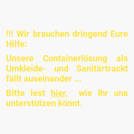
oder beim vielseitigen Breitensport – hier ist
für jedes Alter und jedes Level etwas dabei.
!!! Wir brauchen dringend Eure
Hilfe:
Unsere Containerlösung als
Umkleide- und Sanitärtrackt
fällt auseinander ...
Bitte lest
hier,
wie Ihr uns
unterstützen könnt.