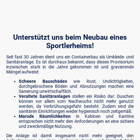
Unterstützt uns beim Neubau eines
Sportlerheims!
Seit fast 30 Jahren dient uns ein Containerbau als Umkleide- und
Sanitäranlage. Es ist durchaus bekannt, dass dieses Provisorium
inzwischen stark in die Jahre gekommen ist und gravierende
Mängel aufweist:
Schwere Bauschäden
wie Rost, Undichtigkeiten,
durchgebrochene Böden und Abnutzungen machen eine
Sanierung unwirtschaftlich.
Veraltete Sanitäranlagen
stellen ein Risiko dar: Duschen
können vor allem vom Nachwuchs nicht mehr genutzt
werden, da Verbrühungsgefahr besteht. Zudem sind die
sanitären Einrichtungen weder hygienisch noch zeitgemäß.
Marode Räumlichkeiten
in Kabinen und Kantine
entsprechen nicht mehr den Anforderungen an eine sichere
und zweckmäßige Nutzung.
Die Anlage ist damit insgesamt nicht mehr geeignet, den